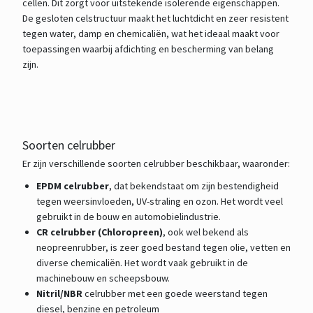
cellen. Dit zorgt voor uitstekende isolerende eigenschappen.
De gesloten celstructuur maakt het luchtdicht en zeer resistent
tegen water, damp en chemicaliën, wat het ideaal maakt voor
toepassingen waarbij afdichting en bescherming van belang
zijn.
Soorten celrubber
Er zijn verschillende soorten celrubber beschikbaar, waaronder:
EPDM celrubber
, dat bekendstaat om zijn bestendigheid
tegen weersinvloeden, UV-straling en ozon. Het wordt veel
gebruikt in de bouw en automobielindustrie.
CR celrubber (Chloropreen)
, ook wel bekend als
neopreenrubber, is zeer goed bestand tegen olie, vetten en
diverse chemicaliën. Het wordt vaak gebruikt in de
machinebouw en scheepsbouw.
Nitril/NBR
celrubber met een goede weerstand tegen
diesel, benzine en petroleum