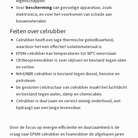
eigenschappen.
Voor
bescherming
van gevoelige apparatuur, zoals
elektronica, en voor het voorkomen van schade aan
bouwmaterialen.
Feiten over celrubber
Celrubber heeft een lage thermische geleidbaarheid,
waardoor het een effectief isolatiemateriaal is.
EPDM celrubber kan temperaturen tot 90°C weerstaan
CR/Neopreenrubber is zeer slijtvast en bestand tegen oliën
en vetten.
Nitril/NBR celrubber is bestand tegen diesel, benzine en
petroleum
De gesloten celstructuur van celrubber maakt het luchtdicht
en bestand tegen water, damp en chemicaliën.
Celrubber is duurzaam en vereist weinig onderhoud, wat
bijdraagt aan een lange levensduur.
Door de focus op energie-efficiëntie en duurzaamheid is de
vraag naar EPDM celrubber en foamrubber de afgelopen jaren