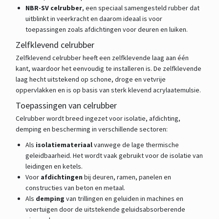
NBR-SV celrubber
, een speciaal samengesteld rubber dat
uitblinkt in veerkracht en daarom ideaal is voor
toepassingen zoals afdichtingen voor deuren en luiken.
Zelfklevend celrubber
Zelfklevend celrubber heeft een zelfklevende laag aan één
kant, waardoor het eenvoudig te installeren is. De zelfklevende
laag hecht uitstekend op schone, droge en vetvrije
oppervlakken en is op basis van sterk klevend acrylaatemulsie.
Toepassingen van celrubber
Celrubber wordt breed ingezet voor isolatie, afdichting,
demping en bescherming in verschillende sectoren:
Als
isolatiemateriaal
vanwege de lage thermische
geleidbaarheid. Het wordt vaak gebruikt voor de isolatie van
leidingen en ketels.
Voor
afdichtingen
bij deuren, ramen, panelen en
constructies van beton en metaal.
Als
demping
van trillingen en geluiden in machines en
voertuigen door de uitstekende geluidsabsorberende