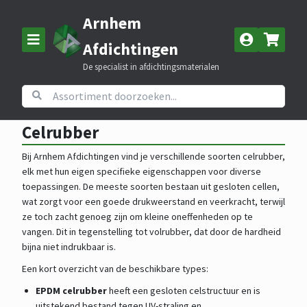
Arnhem
Afdichtingen
De specialist in afdichtingsmaterialen
Home
Assortiment
Celrubber
Celrubber
Bij Arnhem Afdichtingen vind je verschillende soorten celrubber,
elk met hun eigen specifieke eigenschappen voor diverse
toepassingen. De meeste soorten bestaan uit gesloten cellen,
wat zorgt voor een goede drukweerstand en veerkracht, terwijl
ze toch zacht genoeg zijn om kleine oneffenheden op te
vangen. Dit in tegenstelling tot volrubber, dat door de hardheid
bijna niet indrukbaar is.
Een kort overzicht van de beschikbare types:
EPDM celrubber
heeft een gesloten celstructuur en is
uitstekend bestand tegen UV-straling en