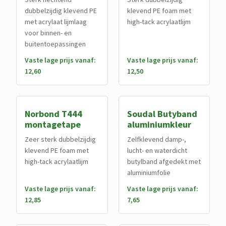
dubbelzijdig klevend PE
klevend PE foam met
met acrylaat lijmlaag
high-tack acrylaatlijm
voor binnen- en
buitentoepassingen
Vaste lage prijs vanaf:
Vaste lage prijs vanaf:
12,60
12,50
Norbond T444
Soudal Butyband
montagetape
aluminiumkleur
Zeer sterk dubbelzijdig
Zelfklevend damp-,
klevend PE foam met
lucht- en waterdicht
high-tack acrylaatlijm
butylband afgedekt met
aluminiumfolie
Vaste lage prijs vanaf:
Vaste lage prijs vanaf:
12,85
7,65