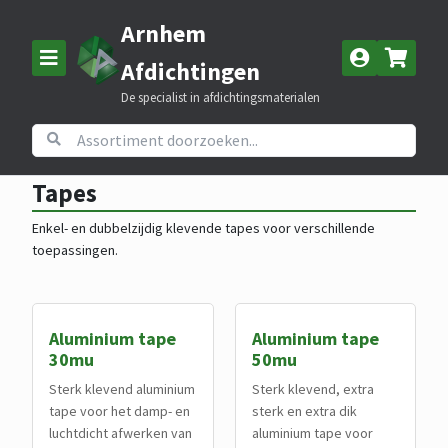
Arnhem
Afdichtingen
De specialist in afdichtingsmaterialen
Home
Assortiment
Tapes
Tapes
Enkel- en dubbelzijdig klevende tapes voor verschillende
toepassingen.
Aluminium tape
Aluminium tape
30mu
50mu
Sterk klevend aluminium
Sterk klevend, extra
tape voor het damp- en
sterk en extra dik
luchtdicht afwerken van
aluminium tape voor