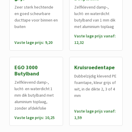
Zeer sterk hechtende
Zelfklevend damp-,
en goed scheurbare
lucht- en waterdicht
ducttape voor binnen en
butylband van 1 mm dik
buiten
met aluminium toplaag
Vaste lage prijs vanaf:
Vaste lage prijs: 9,20
12,32
EGO 3000
Kruisroedentape
Butylband
Dubbelzijdig klevend PE
Zelfklevend damp-,
foamtape, kleur grijs of
lucht- en waterdicht 1
wit, in de dikte 2, 3 of 4
mm dik butylband met
mm
aluminium toplaag,
zonder afdekfolie
Vaste lage prijs vanaf:
Vaste lage prijs: 10,25
1,59