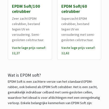
EPDM Soft/100
EPDM Soft/60
celrubber
celrubber
Zeer zacht EPDM
Superzacht EPDM
celrubber, bestand
celrubber, bestand
tegen UV en
tegen UV en
veroudering. Semi-
veroudering met semi-
gesloten celstructuur.
gesloten celstructuur.
Vaste lage prijs vanaf:
Vaste lage prijs vanaf:
12,27
12,62
Wat is EPDM soft?
EPDM Soft is een zachtere versie van het standaard EPDM-
rubber, ook bekend als EPDM Soft celrubber. Het is een zacht,
gemakkelijk indrukbaar celband met semi-gesloten cellen,
waardoor het ideaal is voor afdichtingen met een onregelmatig
verloop. Enkele belangrijke kenmerken van EPDM Soft zijn: