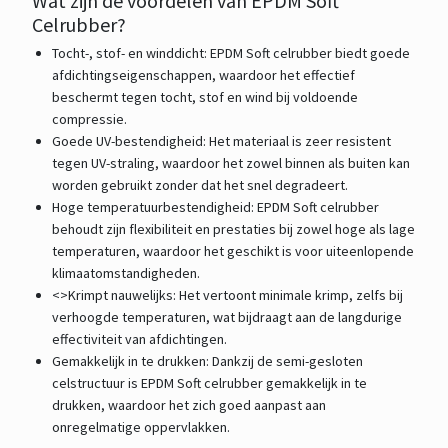
Wat zijn de voordelen van EPDM Soft
Celrubber?
Tocht-, stof- en winddicht: EPDM Soft celrubber biedt goede
afdichtingseigenschappen, waardoor het effectief
beschermt tegen tocht, stof en wind bij voldoende
compressie.
Goede UV-bestendigheid: Het materiaal is zeer resistent
tegen UV-straling, waardoor het zowel binnen als buiten kan
worden gebruikt zonder dat het snel degradeert.
Hoge temperatuurbestendigheid: EPDM Soft celrubber
behoudt zijn flexibiliteit en prestaties bij zowel hoge als lage
temperaturen, waardoor het geschikt is voor uiteenlopende
klimaatomstandigheden.
<>Krimpt nauwelijks: Het vertoont minimale krimp, zelfs bij
verhoogde temperaturen, wat bijdraagt aan de langdurige
effectiviteit van afdichtingen.
Gemakkelijk in te drukken: Dankzij de semi-gesloten
celstructuur is EPDM Soft celrubber gemakkelijk in te
drukken, waardoor het zich goed aanpast aan
onregelmatige oppervlakken.