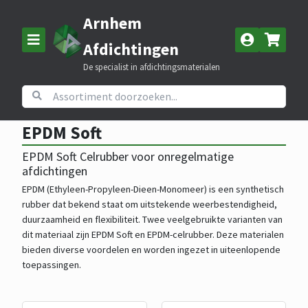
Arnhem
Afdichtingen
De specialist in afdichtingsmaterialen
Home
Assortiment
Celrubber
EPDM Soft
EPDM Soft
EPDM Soft Celrubber voor onregelmatige
afdichtingen
EPDM (Ethyleen-Propyleen-Dieen-Monomeer) is een synthetisch
rubber dat bekend staat om uitstekende weerbestendigheid,
duurzaamheid en flexibiliteit. Twee veelgebruikte varianten van
dit materiaal zijn EPDM Soft en EPDM-celrubber. Deze materialen
bieden diverse voordelen en worden ingezet in uiteenlopende
toepassingen.