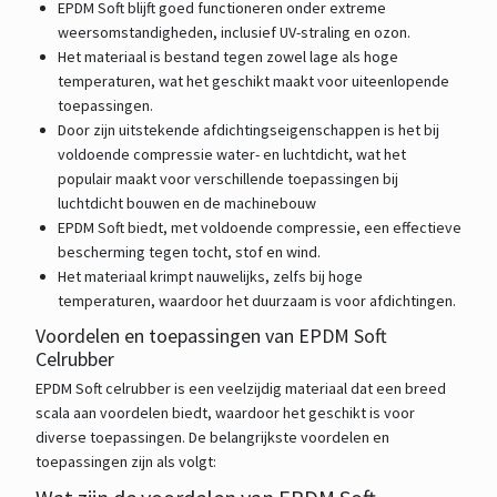
EPDM Soft blijft goed functioneren onder extreme
weersomstandigheden, inclusief UV-straling en ozon.
Het materiaal is bestand tegen zowel lage als hoge
temperaturen, wat het geschikt maakt voor uiteenlopende
toepassingen.
Door zijn uitstekende afdichtingseigenschappen is het bij
voldoende compressie water- en luchtdicht, wat het
populair maakt voor verschillende toepassingen bij
luchtdicht bouwen en de machinebouw
EPDM Soft biedt, met voldoende compressie, een effectieve
bescherming tegen tocht, stof en wind.
Het materiaal krimpt nauwelijks, zelfs bij hoge
temperaturen, waardoor het duurzaam is voor afdichtingen.
Voordelen en toepassingen van EPDM Soft
Celrubber
EPDM Soft celrubber is een veelzijdig materiaal dat een breed
scala aan voordelen biedt, waardoor het geschikt is voor
diverse toepassingen. De belangrijkste voordelen en
toepassingen zijn als volgt: