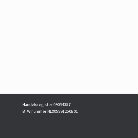
Handelsregister 09054357
BTW nummer NL005991250B01