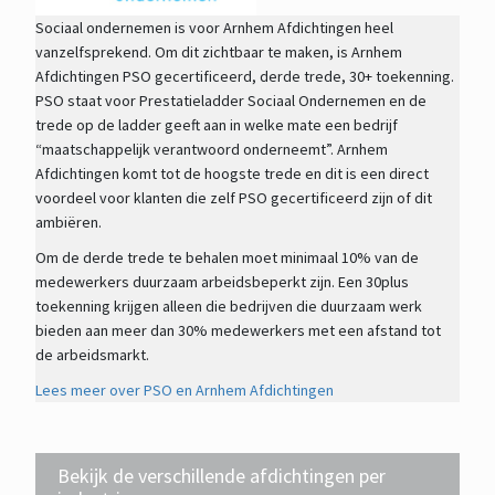
Sociaal ondernemen is voor Arnhem Afdichtingen heel
vanzelfsprekend. Om dit zichtbaar te maken, is Arnhem
Afdichtingen PSO gecertificeerd, derde trede, 30+ toekenning.
PSO staat voor Prestatieladder Sociaal Ondernemen en de
trede op de ladder geeft aan in welke mate een bedrijf
“maatschappelijk verantwoord onderneemt”. Arnhem
Afdichtingen komt tot de hoogste trede en dit is een direct
voordeel voor klanten die zelf PSO gecertificeerd zijn of dit
ambiëren.
Om de derde trede te behalen moet minimaal 10% van de
medewerkers duurzaam arbeidsbeperkt zijn. Een 30plus
toekenning krijgen alleen die bedrijven die duurzaam werk
bieden aan meer dan 30% medewerkers met een afstand tot
de arbeidsmarkt.
Lees meer over PSO en Arnhem Afdichtingen
Bekijk de verschillende afdichtingen per