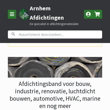
Arnhem
Afdichtingen
De specialist in afdichtingsmaterialen
Let op! In week 32 en 33 is Arnhem Afdichtingen gesloten.
Afdichtingsband voor bouw,
industrie, renovatie, luchtdicht
bouwen, automotive, HVAC, marine
en nog meer