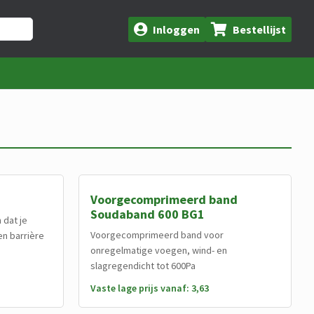
Inloggen
Bestellijst
Voorgecomprimeerd band
Soudaband 600 BG1
 dat je
Voorgecomprimeerd band voor
en barrière
onregelmatige voegen, wind- en
slagregendicht tot 600Pa
Vaste lage prijs vanaf: 3,63