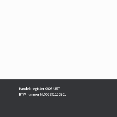
Handelsregister 09054357
BTW nummer NL005991250B01