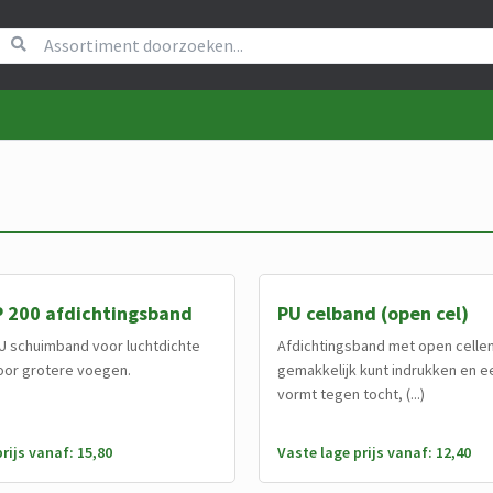
P 200 afdichtingsband
PU celband (open cel)
U schuimband voor luchtdichte
Afdichtingsband met open cellen
oor grotere voegen.
gemakkelijk kunt indrukken en e
vormt tegen tocht, (...)
rijs vanaf: 15,80
Vaste lage prijs vanaf: 12,40