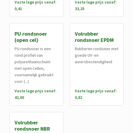
Vaste lage prijs vanaf:
Vaste lage prijs vanaf:
0,41
33,25
PU rondsnoer
Volrubber
(open cel)
rondsnoer EPDM
PU-rondsnoer is een
Rubberen rondsnier met
rond profiel van
goede UV- en
polyurethaanschuim
weersbestendigheid
met open cellen,
voornamelijk gebruikt
voor (...)
Vaste lage prijs vanaf:
Vaste lage prijs vanaf:
42,00
0,82
Volrubber
rondsnoer NBR