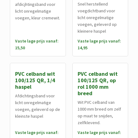
Snel herstellend
afdicjhtingsband voor
voegdichtband voor
licht onregelmatige
licht onregelmatige
voegen, kleur cremewit.
voegen, geleverd op
kleinere haspel
Vaste lage prijs vanaf:
Vaste lage prijs vanaf:
15,50
14,95
PVC celband wit
PVC celband wit
100/125 QR, 1/4
100/125 QR, op
haspel
rol 1000 mm
breed
Afdichtingsband voor
Wit PVC celband van
licht onregelmatige
1000 mm breed om zelf
voegen, geleverd op de
op maat te snijden,
kleinste haspel
zelfklevend.
Vaste lage prijs vanaf:
Vaste lage prijs vanaf: