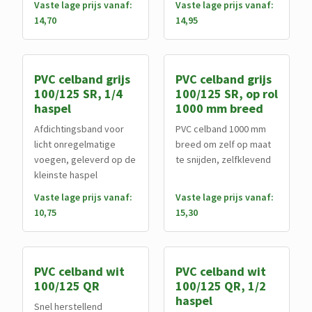
Vaste lage prijs vanaf:
Vaste lage prijs vanaf:
14,70
14,95
PVC celband grijs
PVC celband grijs
100/125 SR, 1/4
100/125 SR, op rol
haspel
1000 mm breed
Afdichtingsband voor
PVC celband 1000 mm
licht onregelmatige
breed om zelf op maat
voegen, geleverd op de
te snijden, zelfklevend
kleinste haspel
Vaste lage prijs vanaf:
Vaste lage prijs vanaf:
10,75
15,30
PVC celband wit
PVC celband wit
100/125 QR
100/125 QR, 1/2
haspel
Snel herstellend