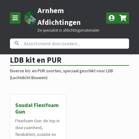
Arnhem
Afdichtingen
De specialist in afdichtingsmaterialen
Home
Assortiment
Luchtdicht bouwen
LDB kit en PUR
LDB kit en PUR
Diverse kit- en PUR soorten, speciaal geschikt voor LDB
(Luchtdicht Bouwen)
Soudal Flexifoam
Gun
Flexifoam Gun: de top in
duurzaamheid,
flexibiliteit, isolatie en