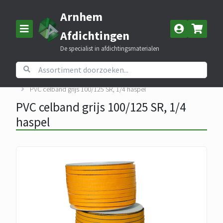
Arnhem
Afdichtingen
De specialist in afdichtingsmaterialen
Home
Assortiment
PVC celband
PVC celband grijs 100/125 SR, 1/4 haspel
PVC celband grijs 100/125 SR, 1/4
haspel