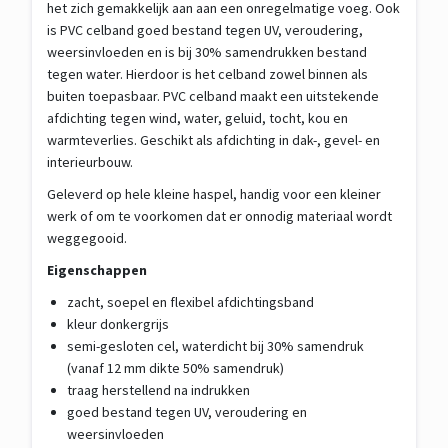
het zich gemakkelijk aan aan een onregelmatige voeg. Ook
is PVC celband goed bestand tegen UV, veroudering,
weersinvloeden en is bij 30% samendrukken bestand
tegen water. Hierdoor is het celband zowel binnen als
buiten toepasbaar. PVC celband maakt een uitstekende
afdichting tegen wind, water, geluid, tocht, kou en
warmteverlies. Geschikt als afdichting in dak-, gevel- en
interieurbouw.
Geleverd op hele kleine haspel, handig voor een kleiner
werk of om te voorkomen dat er onnodig materiaal wordt
weggegooid.
Eigenschappen
zacht, soepel en flexibel afdichtingsband
kleur donkergrijs
semi-gesloten cel, waterdicht bij 30% samendruk
(vanaf 12 mm dikte 50% samendruk)
traag herstellend na indrukken
goed bestand tegen UV, veroudering en
weersinvloeden