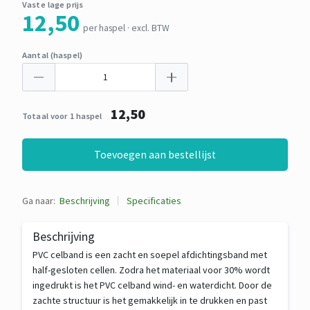
Vaste lage prijs
12,50
per haspel · excl. BTW
Aantal (haspel)
12,50
Totaal voor 1 haspel
Toevoegen aan bestellijst
Ga naar:
Beschrijving
Specificaties
Beschrijving
PVC celband is een zacht en soepel afdichtingsband met
half-gesloten cellen. Zodra het materiaal voor 30% wordt
ingedrukt is het PVC celband wind- en waterdicht. Door de
zachte structuur is het gemakkelijk in te drukken en past