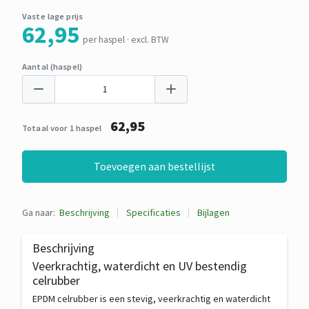
Vaste lage prijs
62,95
per haspel · excl. BTW
Aantal (haspel)
62,95
Totaal voor 1 haspel
Toevoegen aan bestellijst
Ga naar:
Beschrijving
Specificaties
Bijlagen
Beschrijving
Veerkrachtig, waterdicht en UV bestendig
celrubber
EPDM celrubber is een stevig, veerkrachtig en waterdicht