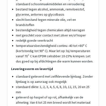
standaard schoonmaakmiddelen en veroudering
bestand tegen alcohol, ammoniak, remvloeistof,
glycerine, antivries op glycolbasis
slecht bestand tegen minerale olie, vet en
brandstoffen
bestendigheid tegen chemicalien altijd navragen
niet geschikt voor contact met zilver en/of koper
redelijk goede veerkracht
temperatuursbestendigheid continu -40 tot +80° C
(kortstondig tot 90° C). Maar let op: bij temperaturen
vanaf 70˚ C kan EPDM celrubber 10-15% krimpen. Let
dus goed op bij afdichtingen die warm kunnen worden.
Leveringsvorm en levertijd
standaard geleverd met zelfklevende lijmlaag. Zonder
lijmlaag is op aanvraag ook mogelijk
standaard dikte: 1, 2, 3, 4, 5, 6, 8, 10, 12, 15, 20 en 25
mm
geleverd op haspel of op rol, afhankelijk van de
afmeting. Van 6 tot 25 mm breed wordt het materiaal