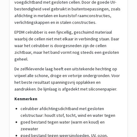
voegdichtband met gesloten cellen. Door de goede UV-
bestendigheid veel gebruikt in buitentoepassingen, zoals
afdichting in metalen en kunststof raamconstructies,
verlichtingskappen en in stalen constructies.
EPDM celrubber is een fijncellig, geschuimd materiaal
waarbij de cellen niet met elkaar in verbinding staan. Daar
waar het celrubber is doorgesneden zijn de cellen
zichtbaar, maar het band vormt nog steeds een gesloten
geheel.
De zelfklevende laag heeft een uitstekende hechting op
vrijwel alle schone, droge en vetvrije ondergronden. Voor
het beste resultaat spanningsvrij opplakken en
aandrukken. De lijmlaag is afgedekt met siliconenpapier.
Kenmerken
celrubber afdichtingsdichtband met gesloten
celstructuur: houdt stof, tocht, wind en water tegen
goed bestand tegen water (warm en koud) en
zeewater
goed bestand tegen weersinvloeden, UV, ozon,