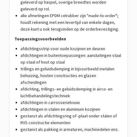
geleverd op haspel, overige breedtes worden
geleverd op rol.
alle afmetingen EPDM celrubber zijn "made-to-order";
houdt rekening met een levertijd van enkele dagen,
deze kunt u ook terugvinden op de orderbevestiging.
Toepassingsvoorbeelden
afdichtingsstrip voor oude kozijnen en deuren
afdichtingen in buitentoepassingen: aansluitingen staal
op staal of hout op staal
trillings en geluidsdemping in bijvoorbeeld metalen
behuizing, houten constructies en glazen
afscheidingen
afdichting, trillings- en geluidsdemping in airco- en
luchtbehandelingstechniek
afdichtingen in carrosseriebouw
afdichtingen in stalen en aluminium kozijnen
gestanst als afdichtingsring of -plaat onder stalen of
RVS constructie elementen
gestanst als pakking in armaturen, machinedelen enz.