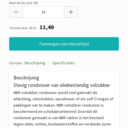
Aantal (m, per 10)
11,40
Totaal voor 10 m
Toevoegen aan bestellijst
Ga naar:
Beschrijving
Specificaties
Beschrijving
Stevig rondsnoer van oliebestendig volrubber
NBR volrubber rondsnoer wordt veel gebruikt als
afdichting, stootrubber, opvulsnoer of om zelf O-ringen of
pakkingen van te maken. NBR volrubber rondsnoer is
beschermend en schokabsorberend. Doordat dit
rondsnoer gemaakt is van NBR rubber is het bestand
tegen oliën, vetten, koolwaterstoffen en verdunde zuren