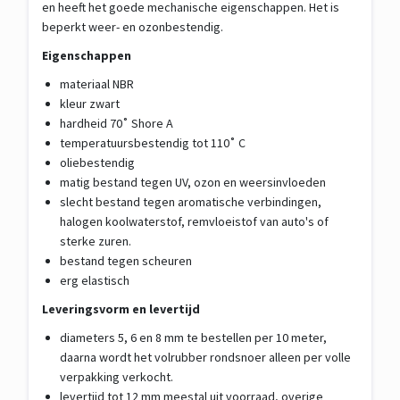
en heeft het goede mechanische eigenschappen. Het is
beperkt weer- en ozonbestendig.
Eigenschappen
materiaal NBR
kleur zwart
hardheid 70˚ Shore A
temperatuursbestendig tot 110˚ C
oliebestendig
matig bestand tegen UV, ozon en weersinvloeden
slecht bestand tegen aromatische verbindingen,
halogen koolwaterstof, remvloeistof van auto's of
sterke zuren.
bestand tegen scheuren
erg elastisch
Leveringsvorm en levertijd
diameters 5, 6 en 8 mm te bestellen per 10 meter,
daarna wordt het volrubber rondsnoer alleen per volle
verpakking verkocht.
levertijd tot 12 mm meestal uit voorraad, overige