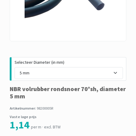
Selecteer Diameter (in mm)
NBR volrubber rondsnoer 70°sh, diameter
5 mm
Artikelnummer:
98200005R
Vaste lage prijs
1,14
per m · excl. BTW