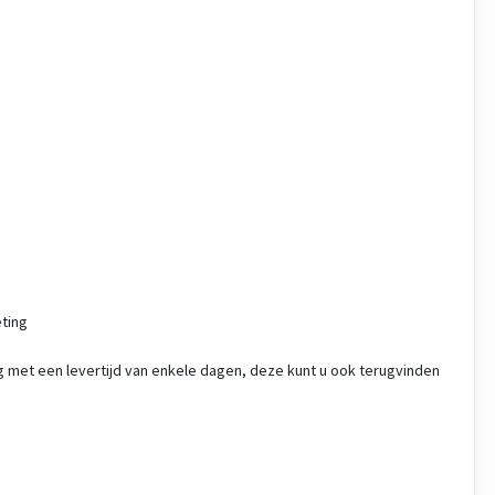
eting
g met een levertijd van enkele dagen, deze kunt u ook terugvinden