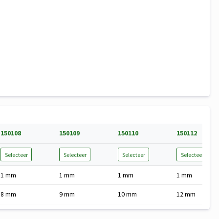
150108
150109
150110
150112
Selecteer
Selecteer
Selecteer
Selecteer
1 mm
1 mm
1 mm
1 mm
8 mm
9 mm
10 mm
12 mm