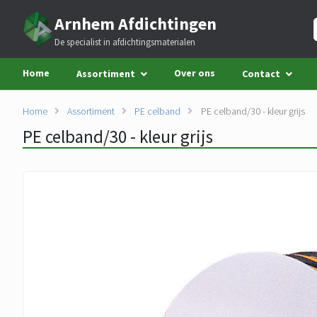
Arnhem Afdichtingen
De specialist in afdichtingsmaterialen
Home
Over ons
Assortiment
Contact
Home
Assortiment
PE celband
PE celband/30 - kleur grijs
PE celband/30 - kleur grijs