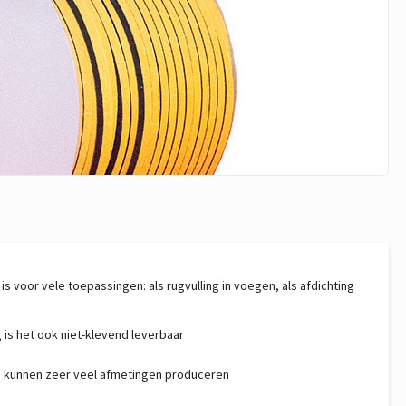
s voor vele toepassingen: als rugvulling in voegen, als afdichting
is het ook niet-klevend leverbaar
wij kunnen zeer veel afmetingen produceren