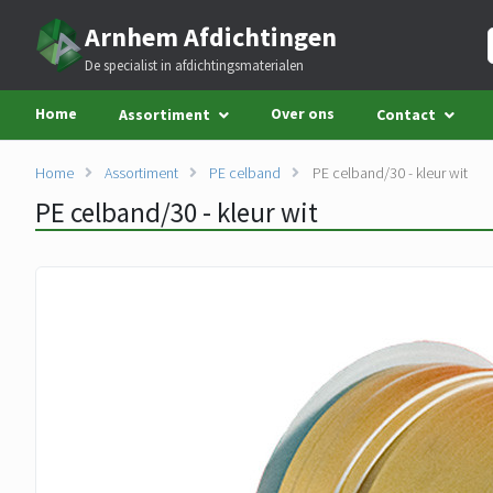
Arnhem Afdichtingen
De specialist in afdichtingsmaterialen
Home
Over ons
Assortiment
Contact
Home
Assortiment
PE celband
PE celband/30 - kleur wit
PE celband/30 - kleur wit