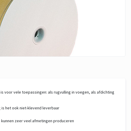
s voor vele toepassingen: als rugvulling in voegen, als afdichting
is het ook niet-klevend leverbaar
wij kunnen zeer veel afmetingen produceren