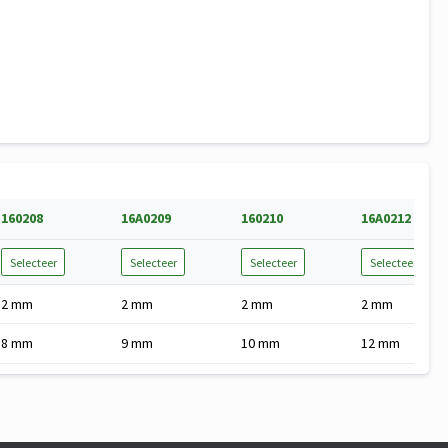
160208
16A0209
160210
16A0212
Selecteer
Selecteer
Selecteer
Selecteer
2 mm
2 mm
2 mm
2 mm
8 mm
9 mm
10 mm
12 mm