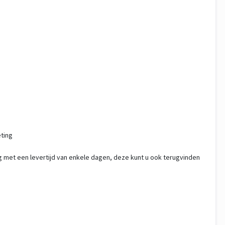
eting
g met een levertijd van enkele dagen, deze kunt u ook terugvinden