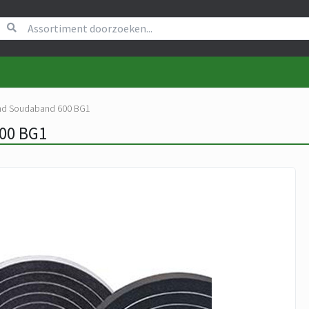
nd Soudaband 600 BG1
00 BG1