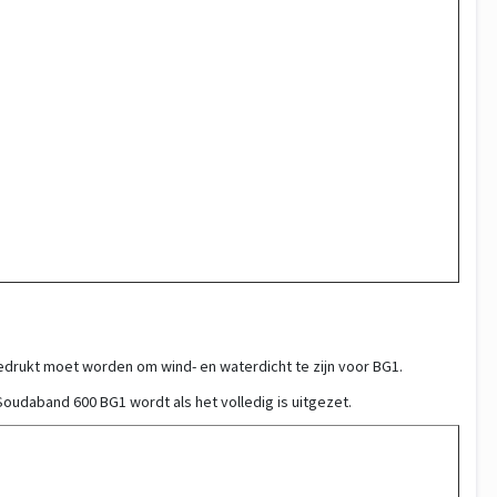
drukt moet worden om wind- en waterdicht te zijn voor BG1.
 Soudaband 600 BG1 wordt als het volledig is uitgezet.