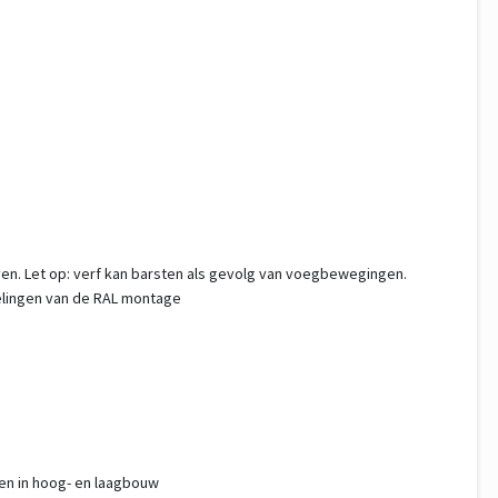
en. Let op: verf kan barsten als gevolg van voegbewegingen.
elingen van de RAL montage
gen in hoog- en laagbouw