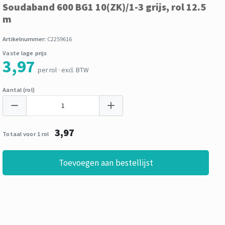
Soudaband 600 BG1 10(ZK)/1-3 grijs, rol 12.5
m
Artikelnummer:
C2259616
Vaste lage prijs
3,97
per rol · excl. BTW
Aantal (rol)
3,97
Totaal voor 1 rol
Toevoegen aan bestellijst