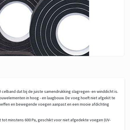
band dat bij de juiste samendrukking slagregen- en winddicht is.
uwelementen in hoog - en laagbouw. De voeg hoeft niet afgekit te
n oneffen en bewegende voegen aanpast en een mooie afdichting
 tot minstens 600 Pa, geschikt voor niet afgedekte voegen (UV-