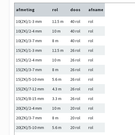
afmeting
rol
doos
afname
10(ZK)/1-3 mm
12.5 m
40 rol
rol
10(ZK)/2-4 mm
10 m
40 rol
rol
10(ZK)/3-7 mm
8 m
40 rol
rol
15(ZK)/1-3 mm
12.5 m
26 rol
rol
15(ZK)/2-4 mm
10 m
26 rol
rol
15(ZK)/3-7 mm
8 m
26 rol
rol
15(ZK)/5-10 mm
5.6 m
26 rol
rol
15(ZK)/7-12 mm
4.3 m
26 rol
rol
15(ZK)/8-15 mm
3.3 m
26 rol
rol
20(ZK)/2-4 mm
10 m
20 rol
rol
20(ZK)/3-7 mm
8 m
20 rol
rol
20(ZK)/5-10 mm
5.6 m
20 rol
rol