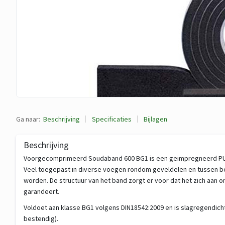
Ga naar:
Beschrijving
Specificaties
Bijlagen
Beschrijving
Voorgecomprimeerd Soudaband 600 BG1 is een geimpregneerd PU cel
Veel toegepast in diverse voegen rondom geveldelen en tussen bo
worden. De structuur van het band zorgt er voor dat het zich aa
garandeert.
Voldoet aan klasse BG1 volgens DIN18542:2009 en is slagregendicht
bestendig).