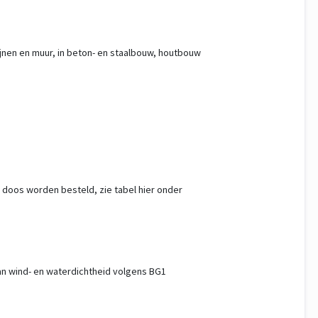
jnen en muur, in beton- en staalbouw, houtbouw
 doos worden besteld, zie tabel hier onder
n wind- en waterdichtheid volgens BG1