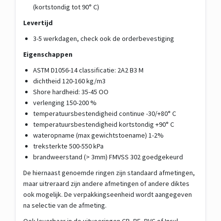
(kortstondig tot 90° C)
Levertijd
3-5 werkdagen, check ook de orderbevestiging
Eigenschappen
ASTM D1056-14 classificatie: 2A2 B3 M
dichtheid 120-160 kg/m3
Shore hardheid: 35-45 OO
verlenging 150-200 %
temperatuursbestendigheid continue -30/+80° C
temperatuursbestendigheid kortstondig +90° C
wateropname (max gewichtstoename) 1-2%
treksterkte 500-550 kPa
brandweerstand (> 3mm) FMVSS 302 goedgekeurd
De hiernaast genoemde ringen zijn standaard afmetingen,
maar uitreraard zijn andere afmetingen of andere diktes
ook mogelijk. De verpakkingseenheid wordt aangegeven
na selectie van de afmeting.