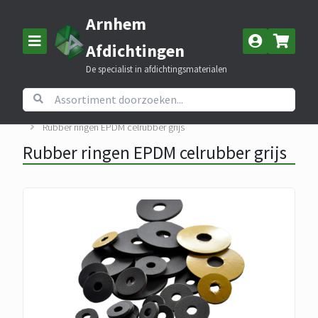
Arnhem
Afdichtingen
De specialist in afdichtingsmaterialen
Home
Assortiment
EPDM celrubber
Rubber ringen EPDM celrubber grijs
Rubber ringen EPDM celrubber grijs