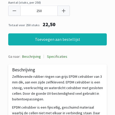
Aantal (stuks, per 250)
22,50
Totaal voor 250 stuks
Toevoegen aan bestellijst
Ga naar:
Beschrijving
Specificaties
Beschrijving
Zelfklevende rubber ringen van grijs EPDM celrubber van 3
mm dik, aan een zijde zelfklevend. EPDM celrubber is een
stevig, veerkrachtig en waterdicht celrubber met gesloten
cellen. Door de goede UV-bestendigheid veel gebruikt in
buitentoepassingen.
EPDM celrubber is een fijncellig, geschuimd materiaal
waarbij de cellen niet met elkaar in verbinding staan. Daar