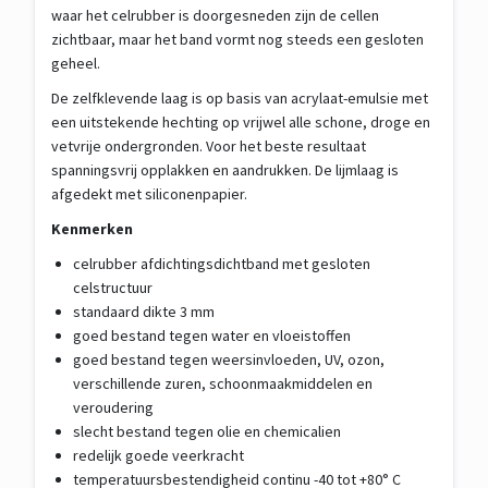
waar het celrubber is doorgesneden zijn de cellen
zichtbaar, maar het band vormt nog steeds een gesloten
geheel.
De zelfklevende laag is op basis van acrylaat-emulsie met
een uitstekende hechting op vrijwel alle schone, droge en
vetvrije ondergronden. Voor het beste resultaat
spanningsvrij opplakken en aandrukken. De lijmlaag is
afgedekt met siliconenpapier.
Kenmerken
celrubber afdichtingsdichtband met gesloten
celstructuur
standaard dikte 3 mm
goed bestand tegen water en vloeistoffen
goed bestand tegen weersinvloeden, UV, ozon,
verschillende zuren, schoonmaakmiddelen en
veroudering
slecht bestand tegen olie en chemicalien
redelijk goede veerkracht
temperatuursbestendigheid continu -40 tot +80° C