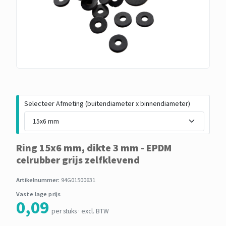
Selecteer Afmeting (buitendiameter x binnendiameter)
Ring 15x6 mm, dikte 3 mm - EPDM
celrubber grijs zelfklevend
Artikelnummer:
94G01500631
Vaste lage prijs
0,09
per stuks · excl. BTW