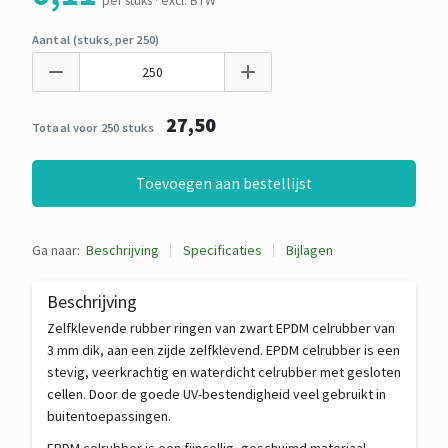
per stuks · excl. BTW
Aantal (stuks, per 250)
27,50
Totaal voor 250 stuks
Toevoegen aan bestellijst
Ga naar:
Beschrijving
Specificaties
Bijlagen
Beschrijving
Zelfklevende rubber ringen van zwart EPDM celrubber van
3 mm dik, aan een zijde zelfklevend. EPDM celrubber is een
stevig, veerkrachtig en waterdicht celrubber met gesloten
cellen. Door de goede UV-bestendigheid veel gebruikt in
buitentoepassingen.