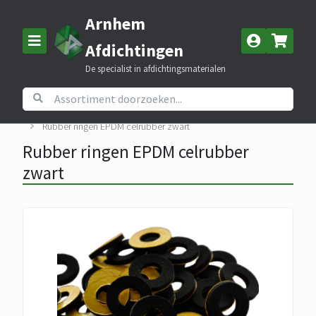
Arnhem
Afdichtingen
De specialist in afdichtingsmaterialen
Home
Assortiment
EPDM celrubber
Rubber ringen EPDM celrubber zwart
Rubber ringen EPDM celrubber
zwart