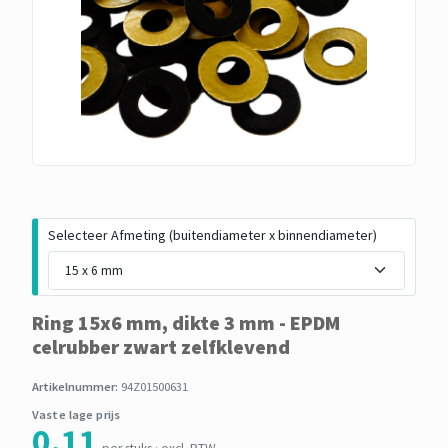
Selecteer Afmeting (buitendiameter x binnendiameter)
Ring 15x6 mm, dikte 3 mm - EPDM
celrubber zwart zelfklevend
Artikelnummer:
94Z01500631
Vaste lage prijs
0,11