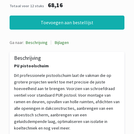
68,16
Totaal voor 12 stuks
Toevoegen aan bestellijst
Ga naar:
Beschrijving
Bijlagen
Beschrijving
PU pistoolschuim
Dit professionele pistoolschuim laat de vakman die op
grotere projecten werkt toe met precisie de juiste
hoeveelheid aan te brengen. Voorzien van schroefdraad
ventiel voor standaard PUR pistool. Voor montage van
ramen en deuren, opvullen van holle ruimten, afdichten van
alle openingen in dakconstructies, aanbrengen van een
akoestisch scherm, aanbrengen van een
geluidsdempende laag, optimaliseren van isolatie in
koeltechniek en nog veel meer.