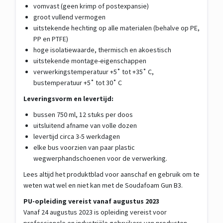
vomvast (geen krimp of postexpansie)
groot vullend vermogen
uitstekende hechting op alle materialen (behalve op PE,
PP en PTFE)
hoge isolatiewaarde, thermisch en akoestisch
uitstekende montage-eigenschappen
verwerkingstemperatuur +5˚ tot +35˚ C,
bustemperatuur +5˚ tot 30˚ C
Leveringsvorm en levertijd:
bussen 750 ml, 12 stuks per doos
uitsluitend afname van volle dozen
levertijd circa 3-5 werkdagen
elke bus voorzien van paar plastic
wegwerphandschoenen voor de verwerking.
Lees altijd het produktblad voor aanschaf en gebruik om te
weten wat wel en niet kan met de Soudafoam Gun B3.
PU-opleiding vereist vanaf augustus 2023
Vanaf 24 augustus 2023 is opleiding vereist voor