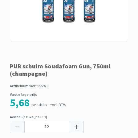
PUR schuim Soudafoam Gun, 750ml
(champagne)
Artikelnummer:
955970
Vaste lage prijs
5,68
per stuks · excl. BTW
Aantal (stuks, per 12)