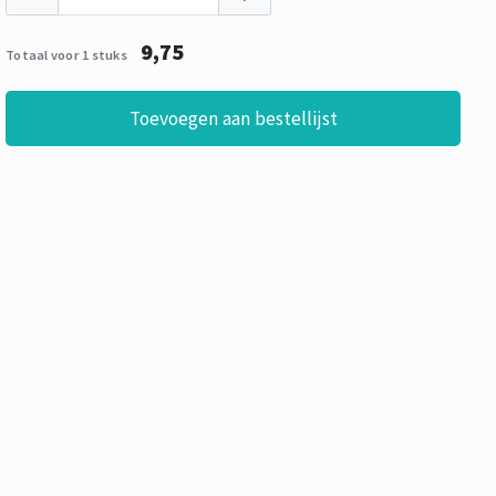
9,75
Totaal voor 1 stuks
Toevoegen aan bestellijst