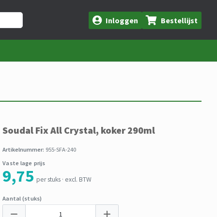
Inloggen
Bestellijst
Soudal Fix All Crystal, koker 290ml
Artikelnummer:
955-SFA-240
Vaste lage prijs
9,75
per stuks · excl. BTW
Aantal (stuks)