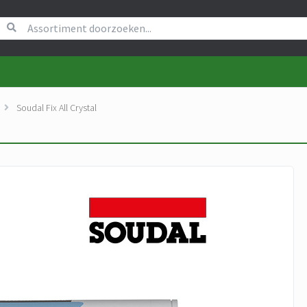
Soudal Fix All Crystal