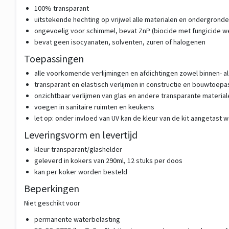
100% transparant
uitstekende hechting op vrijwel alle materialen en ondergrond
ongevoelig voor schimmel, bevat ZnP (biocide met fungicide w
bevat geen isocyanaten, solventen, zuren of halogenen
Toepassingen
alle voorkomende verlijmingen en afdichtingen zowel binnen- al
transparant en elastisch verlijmen in constructie en bouwtoep
onzichtbaar verlijmen van glas en andere transparante materia
voegen in sanitaire ruimten en keukens
let op: onder invloed van UV kan de kleur van de kit aangetast 
Leveringsvorm en levertijd
kleur transparant/glashelder
geleverd in kokers van 290ml, 12 stuks per doos
kan per koker worden besteld
Beperkingen
Niet geschikt voor
permanente waterbelasting