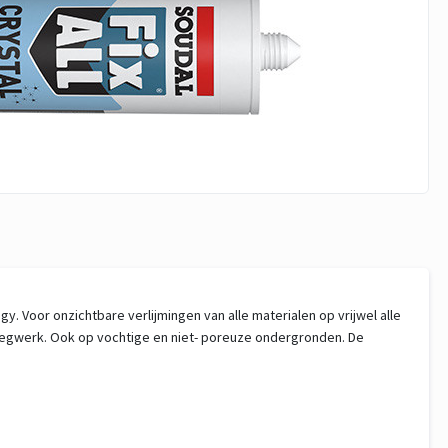
y. Voor onzichtbare verlijmingen van alle materialen op vrijwel alle
 voegwerk. Ook op vochtige en niet- poreuze ondergronden. De