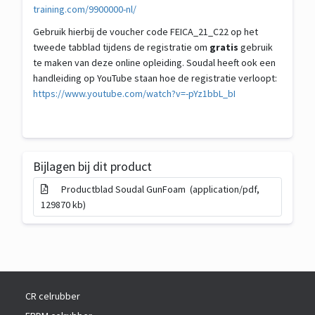
training.com/9900000-nl/
Gebruik hierbij de voucher code FEICA_21_C22 op het
tweede tabblad tijdens de registratie om
gratis
gebruik
te maken van deze online opleiding. Soudal heeft ook een
handleiding op YouTube staan hoe de registratie verloopt:
https://www.youtube.com/watch?v=-pYz1bbL_bI
Bijlagen bij dit product
Productblad Soudal GunFoam (application/pdf,
129870 kb)
CR celrubber