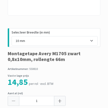
Selecteer Breedte (in mm)
Montagetape Avery M1705 zwart
0,8x10mm, rollengte 66m
Artikelnummer:
550810
Vaste lage prijs
14,85
per rol · excl. BTW
Aantal (rol)