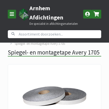
Arnhem
Afdichtingen
De specialist in afdichtingsmaterialen
Home
Assortiment
Tapes
Spiegel- en montagetape Avery 1705
Spiegel- en montagetape Avery 1705