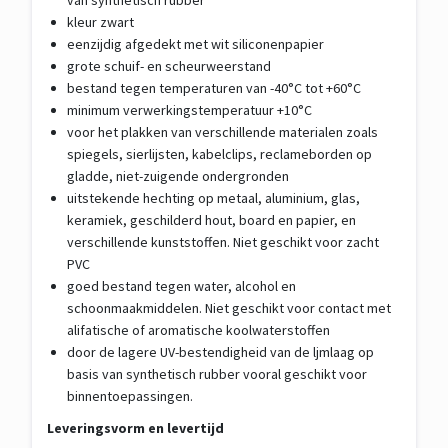
kleur zwart
eenzijdig afgedekt met wit siliconenpapier
grote schuif- en scheurweerstand
bestand tegen temperaturen van -40°C tot +60°C
minimum verwerkingstemperatuur +10°C
voor het plakken van verschillende materialen zoals
spiegels, sierlijsten, kabelclips, reclameborden op
gladde, niet-zuigende ondergronden
uitstekende hechting op metaal, aluminium, glas,
keramiek, geschilderd hout, board en papier, en
verschillende kunststoffen. Niet geschikt voor zacht
PVC
goed bestand tegen water, alcohol en
schoonmaakmiddelen. Niet geschikt voor contact met
alifatische of aromatische koolwaterstoffen
door de lagere UV-bestendigheid van de ljmlaag op
basis van synthetisch rubber vooral geschikt voor
binnentoepassingen.
Leveringsvorm en levertijd