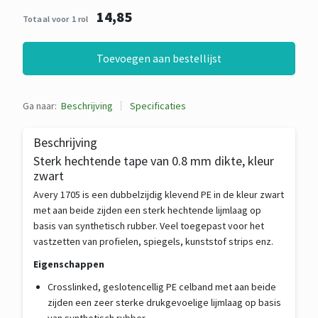
14,85
Totaal voor 1 rol
Toevoegen aan bestellijst
Ga naar:
Beschrijving
Specificaties
Beschrijving
Sterk hechtende tape van 0.8 mm dikte, kleur
zwart
Avery 1705 is een dubbelzijdig klevend PE in de kleur zwart
met aan beide zijden een sterk hechtende lijmlaag op
basis van synthetisch rubber. Veel toegepast voor het
vastzetten van profielen, spiegels, kunststof strips enz.
Eigenschappen
Crosslinked, geslotencellig PE celband met aan beide
zijden een zeer sterke drukgevoelige lijmlaag op basis
van synthetisch rubber