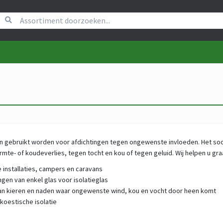
 gebruikt worden voor afdichtingen tegen ongewenste invloeden. Het soor
rmte- of koudeverlies, tegen tocht en kou of tegen geluid. Wij helpen u gra
 installaties, campers en caravans
gen van enkel glas voor isolatieglas
van kieren en naden waar ongewenste wind, kou en vocht door heen komt
koestische isolatie