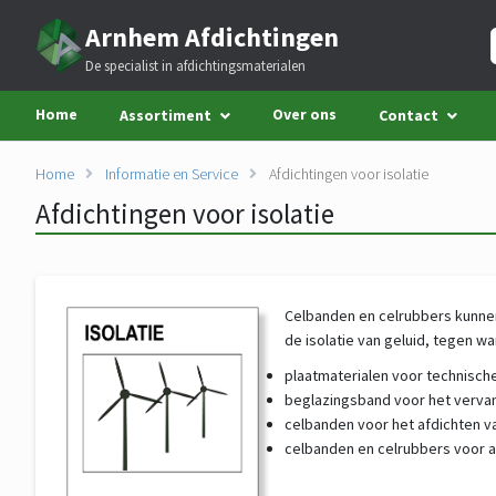
Arnhem Afdichtingen
De specialist in afdichtingsmaterialen
Home
Over ons
Assortiment
Contact
Home
Informatie en Service
Afdichtingen voor isolatie
Afdichtingen voor isolatie
Celbanden en celrubbers kunnen
de isolatie van geluid, tegen wa
plaatmaterialen voor technische
beglazingsband voor het vervan
celbanden voor het afdichten 
celbanden en celrubbers voor a