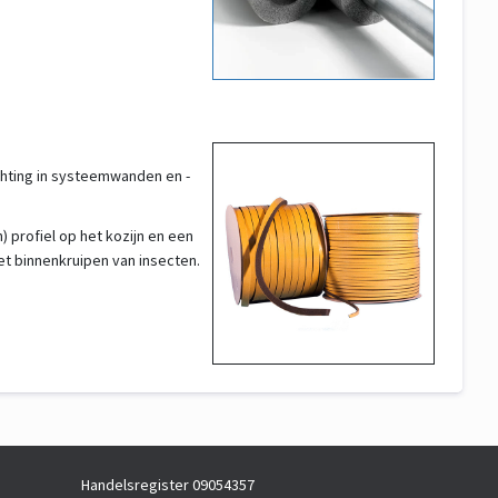
chting in systeemwanden en -
 profiel op het kozijn en een
et binnenkruipen van insecten.
Handelsregister 09054357