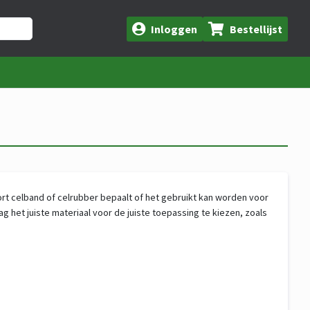
Inloggen
Bestellijst
t celband of celrubber bepaalt of het gebruikt kan worden voor
ag het juiste materiaal voor de juiste toepassing te kiezen, zoals