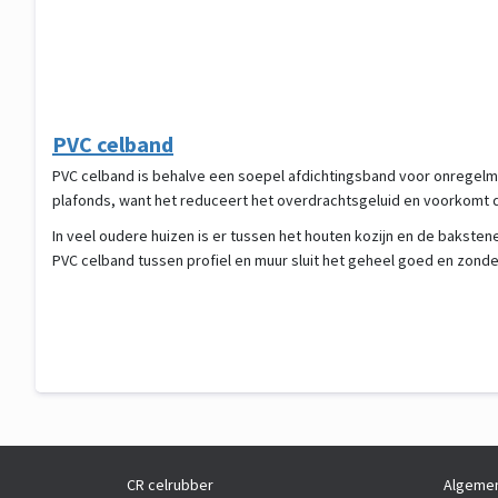
PVC celband
PVC celband is behalve een soepel afdichtingsband voor onregelma
plafonds, want het reduceert het overdrachtsgeluid en voorkomt d
In veel oudere huizen is er tussen het houten kozijn en de baksten
PVC celband tussen profiel en muur sluit het geheel goed en zonde
CR celrubber
Algemen