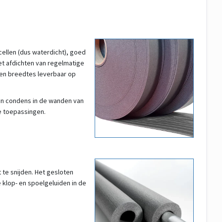
cellen (dus waterdicht), goed
t afdichten van regelmatige
s en breedtes leverbaar op
u en condens in de wanden van
le toepassingen.
t te snijden. Het gesloten
e klop- en spoelgeluiden in de