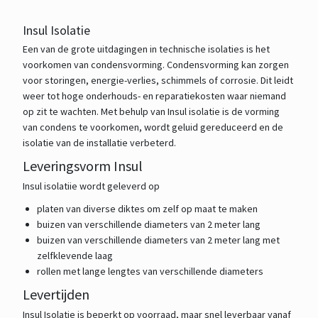
Insul Isolatie
Een van de grote uitdagingen in technische isolaties is het
voorkomen van condensvorming. Condensvorming kan zorgen
voor storingen, energie-verlies, schimmels of corrosie. Dit leidt
weer tot hoge onderhouds- en reparatiekosten waar niemand
op zit te wachten. Met behulp van Insul isolatie is de vorming
van condens te voorkomen, wordt geluid gereduceerd en de
isolatie van de installatie verbeterd.
Leveringsvorm Insul
Insul isolatiie wordt geleverd op
platen van diverse diktes om zelf op maat te maken
buizen van verschillende diameters van 2 meter lang
buizen van verschillende diameters van 2 meter lang met
zelfklevende laag
rollen met lange lengtes van verschillende diameters
Levertijden
Insul Isolatie is beperkt op voorraad, maar snel leverbaar vanaf