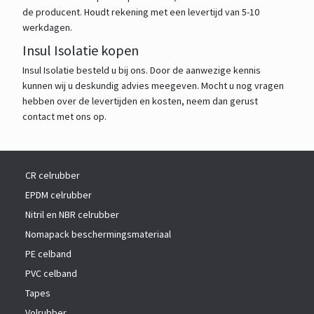
de producent. Houdt rekening met een levertijd van 5-10
werkdagen.
Insul Isolatie kopen
Insul Isolatie besteld u bij ons. Door de aanwezige kennis
kunnen wij u deskundig advies meegeven. Mocht u nog vragen
hebben over de levertijden en kosten, neem dan gerust
contact met ons op.
CR celrubber
EPDM celrubber
Nitril en NBR celrubber
Nomapack beschermingsmateriaal
PE celband
PVC celband
Tapes
Volrubber