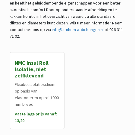
en heeft het geluiddempende eigenschappen voor een beter
akoestisch comfort Door op onderstaande afbeeldingen te
klikken komt u in het overzicht van waaruit u alle standaard
diktes en diameters kunt kiezen. Wilt u meer informatie? Neem
contact met ons op via
info@arnhem-afdichtingen.nl
of 026-311
71 02.
NMC Insul Roll
isolatie, niet
zelfklevend
Flexibel isolatieschuim
op basis van
elastomeren op rol 1000
mm breed
Vaste lage prijs vanaf:
13,20