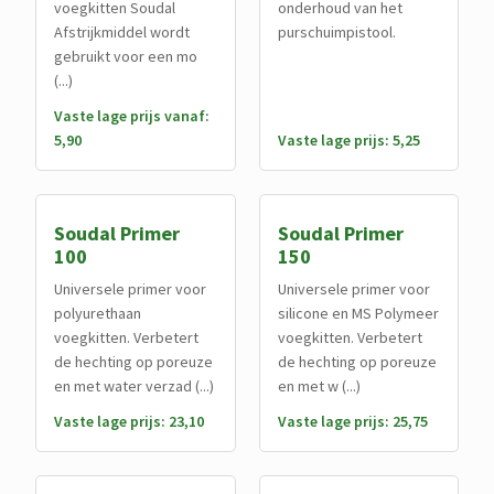
voegkitten Soudal
onderhoud van het
Afstrijkmiddel wordt
purschuimpistool.
gebruikt voor een mo
(...)
Vaste lage prijs vanaf:
5,90
Vaste lage prijs: 5,25
Soudal Primer
Soudal Primer
100
150
Universele primer voor
Universele primer voor
polyurethaan
silicone en MS Polymeer
voegkitten. Verbetert
voegkitten. Verbetert
de hechting op poreuze
de hechting op poreuze
en met water verzad (...)
en met w (...)
Vaste lage prijs: 23,10
Vaste lage prijs: 25,75