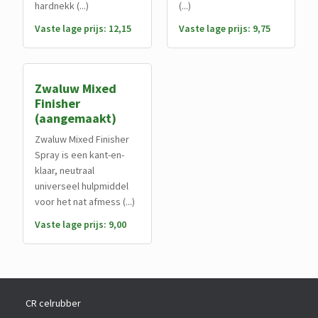
hardnekk (...)
(...)
Vaste lage prijs: 12,15
Vaste lage prijs: 9,75
Zwaluw Mixed
Finisher
(aangemaakt)
Zwaluw Mixed Finisher
Spray is een kant-en-
klaar, neutraal
universeel hulpmiddel
voor het nat afmess (...)
Vaste lage prijs: 9,00
CR celrubber