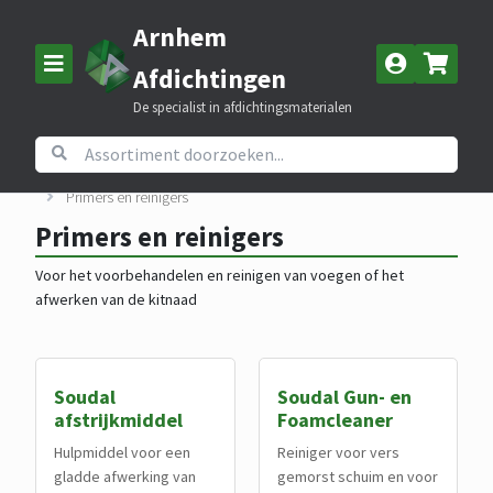
Arnhem
Afdichtingen
De specialist in afdichtingsmaterialen
Home
Assortiment
Kitten, lijmen en PUR schuim
Primers en reinigers
Primers en reinigers
Voor het voorbehandelen en reinigen van voegen of het
afwerken van de kitnaad
Soudal
Soudal Gun- en
afstrijkmiddel
Foamcleaner
Hulpmiddel voor een
Reiniger voor vers
gladde afwerking van
gemorst schuim en voor