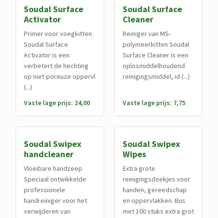
Soudal Surface
Soudal Surface
Activator
Cleaner
Primer voor voegkitten
Reiniger van MS-
Soudal Surface
polymeerkitten Soudal
Activator is een
Surface Cleaner is een
verbetert de hechting
oplosmiddelhoudend
op niet-poreuze oppervl
reinigingsmiddel, id (...)
(...)
Vaste lage prijs: 24,00
Vaste lage prijs: 7,75
Soudal Swipex
Soudal Swipex
handcleaner
Wipes
Vloeibare handzeep
Extra grote
Speciaal ontwikkelde
reinigingsdoekjes voor
professionele
handen, gereedschap
handreiniger voor het
en oppervlakken. Bus
verwijderen van
met 100 stuks extra grot