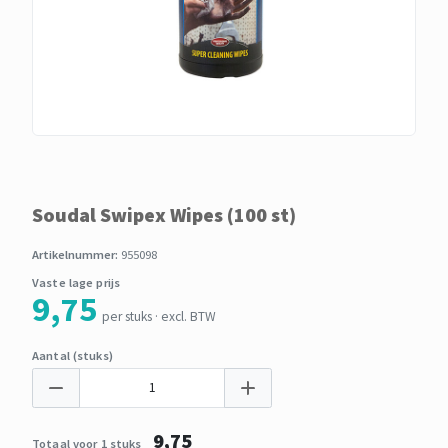
Soudal Swipex Wipes (100 st)
Artikelnummer:
955098
Vaste lage prijs
9,75
per stuks · excl. BTW
Aantal (stuks)
9,75
Totaal voor 1 stuks