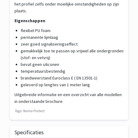
het profiel zelfs onder moeilijke omstandigheden op zijn
plaats.
Eigenschappen
flexibel PU foam
permanente lijmlaag
zeer goed signaliseringseffect
gemakkelijk toe te passen op vrijwel alle ondergronden
(stof- en vetvrij)
bevat geen siliconen
temperatuursbestendig
brandweerstand Euroclass E ( EN 13501-1)
geleverd op lengtes van 1 meter lang
Uitgebreide informatie en een overzicht van alle modellen
in onderstaande brochure
Tags: Noma Protect
Specificaties