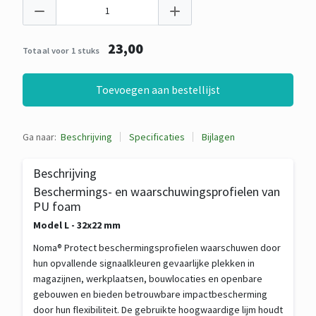
23,00
Totaal voor 1 stuks
Toevoegen aan bestellijst
Ga naar:
Beschrijving
Specificaties
Bijlagen
Beschrijving
Beschermings- en waarschuwingsprofielen van
PU foam
Model L - 32x22 mm
Noma® Protect beschermingsprofielen waarschuwen door
hun opvallende signaalkleuren gevaarlijke plekken in
magazijnen, werkplaatsen, bouwlocaties en openbare
gebouwen en bieden betrouwbare impactbescherming
door hun flexibiliteit. De gebruikte hoogwaardige lijm houdt