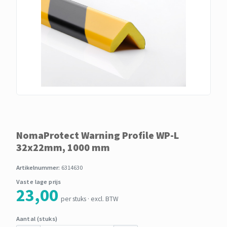
NomaProtect Warning Profile WP-L
32x22mm, 1000 mm
Artikelnummer:
6314630
Vaste lage prijs
23,00
per stuks · excl. BTW
Aantal (stuks)