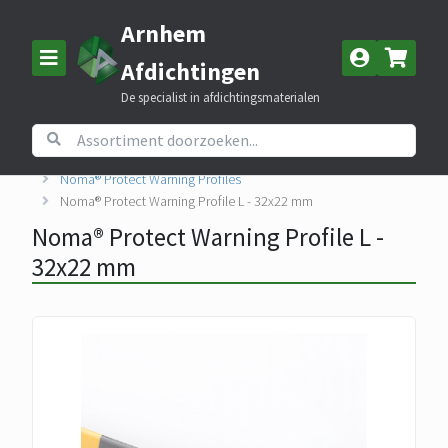
Arnhem
Afdichtingen
De specialist in afdichtingsmaterialen
Home
Assortiment
Nomapack beschermingsmateriaal
Noma® Protect Warning Profiles
Noma® Protect Warning Profile L - 32x22 mm
Noma® Protect Warning Profile L -
32x22 mm