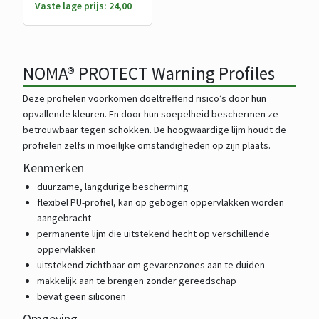
Vaste lage prijs: 24,00
NOMA® PROTECT Warning Profiles
Deze profielen voorkomen doeltreffend risico’s door hun
opvallende kleuren. En door hun soepelheid beschermen ze
betrouwbaar tegen schokken. De hoogwaardige lijm houdt de
profielen zelfs in moeilijke omstandigheden op zijn plaats.
Kenmerken
duurzame, langdurige bescherming
flexibel PU-profiel, kan op gebogen oppervlakken worden
aangebracht
permanente lijm die uitstekend hecht op verschillende
oppervlakken
uitstekend zichtbaar om gevarenzones aan te duiden
makkelijk aan te brengen zonder gereedschap
bevat geen siliconen
Omgeving