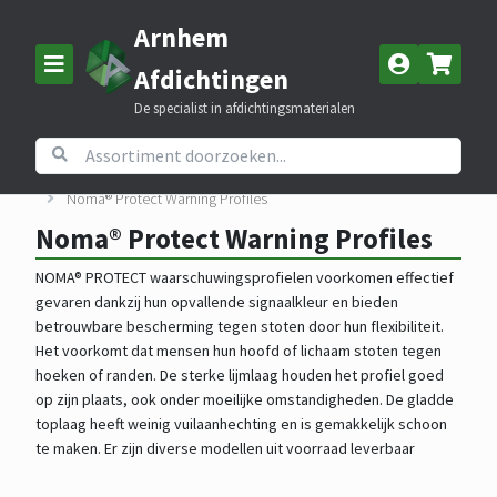
Arnhem
Afdichtingen
De specialist in afdichtingsmaterialen
Home
Assortiment
Nomapack beschermingsmateriaal
Noma® Protect Warning Profiles
Noma® Protect Warning Profiles
NOMA® PROTECT waarschuwingsprofielen voorkomen effectief
gevaren dankzij hun opvallende signaalkleur en bieden
betrouwbare bescherming tegen stoten door hun flexibiliteit.
Het voorkomt dat mensen hun hoofd of lichaam stoten tegen
hoeken of randen. De sterke lijmlaag houden het profiel goed
op zijn plaats, ook onder moeilijke omstandigheden. De gladde
toplaag heeft weinig vuilaanhechting en is gemakkelijk schoon
te maken. Er zijn diverse modellen uit voorraad leverbaar