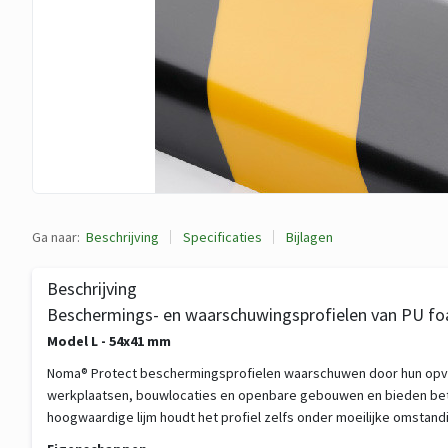
Ga naar:
Beschrijving
Specificaties
Bijlagen
Beschrijving
Beschermings- en waarschuwingsprofielen van PU f
Model L - 54x41 mm
Noma® Protect beschermingsprofielen waarschuwen door hun opvall
werkplaatsen, bouwlocaties en openbare gebouwen en bieden betr
hoogwaardige lijm houdt het profiel zelfs onder moeilijke omstand