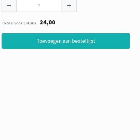
24,00
Totaal voor 1 stuks
Toevoegen aan bestellijst