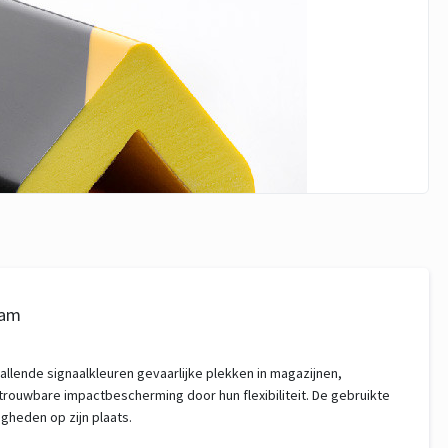
oam
ende signaalkleuren gevaarlijke plekken in magazijnen,
ouwbare impactbescherming door hun flexibiliteit. De gebruikte
igheden op zijn plaats.