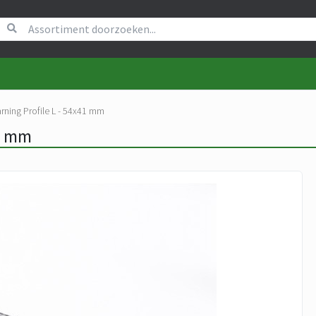
ning Profile L - 54x41 mm
41 mm