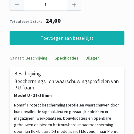
24,00
Totaal voor 1 stuks
Toevoegen aan bestellijst
Ga naar:
Beschrijving
Specificaties
Bijlagen
Beschrijving
Beschermings- en waarschuwingsprofielen van
PU foam
Model U - 39x36 mm
Noma® Protect beschermingsprofielen waarschuwen door
hun opvallende signaalkleuren gevaarlijke plekken in
magazijnen, werkplaatsen, bouwlocaties en openbare
gebouwen en bieden betrouwbare impactbescherming
door hun flexibiliteit. Dit model is niet klevend, maar klemt