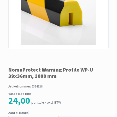
NomaProtect Warning Profile WP-U
39x36mm, 1000 mm
Artikelnummer:
6314728
Vaste lage prijs
24,00
per stuks · excl. BTW
Aantal (stuks)