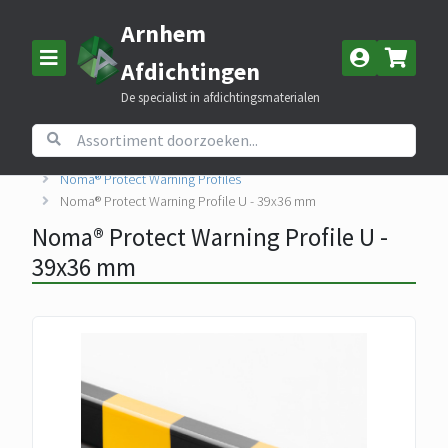
Arnhem
Afdichtingen
De specialist in afdichtingsmaterialen
Home
Assortiment
Nomapack beschermingsmateriaal
Noma® Protect Warning Profiles
Noma® Protect Warning Profile U - 39x36 mm
Noma® Protect Warning Profile U -
39x36 mm