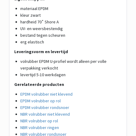
materiaal EPDM
kleur zwart
hardheid 70˚ Shore A
UV- en weersbestendig
bestand tegen scheuren
erg elastisch
Leveringsvorm en levertijd
volrubber EPDM U-profiel wordt alleen per volle
verpakking verkocht
levertijd 5-10 werkdagen
Gerelateerde producten
EPDM volrubber niet klevend
EPDM volrubber op rol
EPDM volrubber rondsnoer
NBR volrubber niet klevend
NBR volrubber op rol
NBR volrubber ringen
NBR volrubber rondsnoer