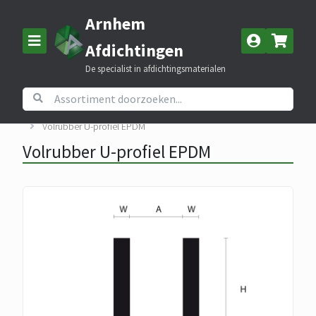
Arnhem
Afdichtingen
De specialist in afdichtingsmaterialen
Home
Assortiment
Volrubber
Volrubber U-profiel EPDM
Volrubber U-profiel EPDM