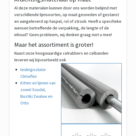
Al deze materialen kunnen door ons worden belijmd met
verschillende lijmsoorten, op maat gesneden of gestanst
en aangeleverd op haspel, rol of strook. Heeft u specifieke
wensen betreffende de verpakking, de lengte of de
inhoud? Geen probleem, wij denken graag met u mee!
Maar het assortiment is groter!
Naast onze hoogwaardige celrubbers en celbanden
leveren wij bijvoorbeeld ook
leidingisolatie
Climaflex
Kitten en lijmen van
zowel Soudal,
Bostik/Zwaluw en
Otto