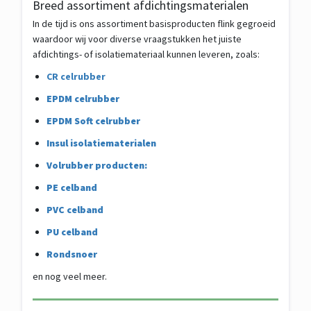
Breed assortiment afdichtingsmaterialen
In de tijd is ons assortiment basisproducten flink gegroeid
waardoor wij voor diverse vraagstukken het juiste
afdichtings- of isolatiemateriaal kunnen leveren, zoals:
CR celrubber
EPDM celrubber
EPDM Soft celrubber
Insul isolatiematerialen
Volrubber producten:
PE celband
PVC celband
PU celband
Rondsnoer
en nog veel meer.