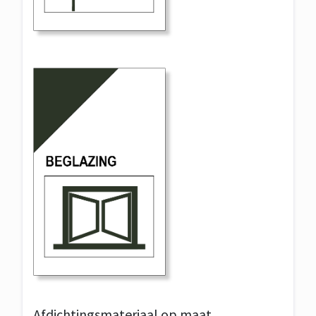
Afdichtingsmateriaal op maat