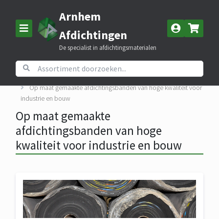
Arnhem
Afdichtingen
De specialist in afdichtingsmaterialen
Home
Informatie en Service
Op maat gemaakte afdichtingsbanden van hoge kwaliteit voor
industrie en bouw
Op maat gemaakte
afdichtingsbanden van hoge
kwaliteit voor industrie en bouw